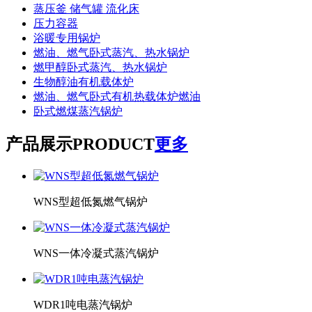
蒸压釜 储气罐 流化床
压力容器
浴暖专用锅炉
燃油、燃气卧式蒸汽、热水锅炉
燃甲醇卧式蒸汽、热水锅炉
生物醇油有机载体炉
燃油、燃气卧式有机热载体炉燃油
卧式燃煤蒸汽锅炉
产品展示
PRODUCT
更多
WNS型超低氮燃气锅炉
WNS一体冷凝式蒸汽锅炉
WDR1吨电蒸汽锅炉