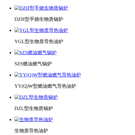
DZH型手烧生物质锅炉
YGL型生物质导热油炉
SZS燃油燃气锅炉
YY(Q)W型燃油燃气导热油炉
DZL型生物质锅炉
生物质导热油炉